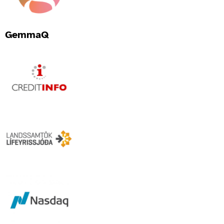
GemmaQ